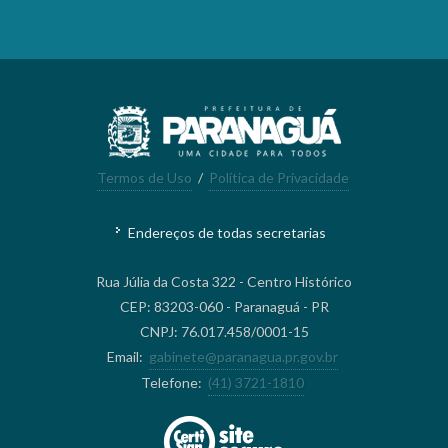
Termos de Uso
/
Política de Privacidade
Endereços de todas secretarias
Rua Júlia da Costa 322 - Centro Histórico
CEP: 83203-060 - Paranaguá - PR
CNPJ: 76.017.458/0001-15
Email:
gabinete@paranagua.pr.gov.br
Telefone:
(41) 3721-1810