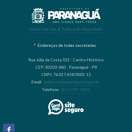
Termos de Uso
/
Política de Privacidade
Endereços de todas secretarias
Rua Júlia da Costa 322 - Centro Histórico
CEP: 83203-060 - Paranaguá - PR
CNPJ: 76.017.458/0001-15
Email:
gabinete@paranagua.pr.gov.br
Telefone:
(41) 3721-1810