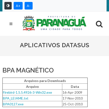
A+
A-
APLICATIVOS DATASUS
BPA MAGNÉTICO
Arquivos para Downloads
Arquivo
Data
Firebird-1.5.5.4926-3-Win32.exe
16-Apr-2009
BPA_LEIAME.txt
17-Nov-2010
BPA0127.exe
25-Oct-2010