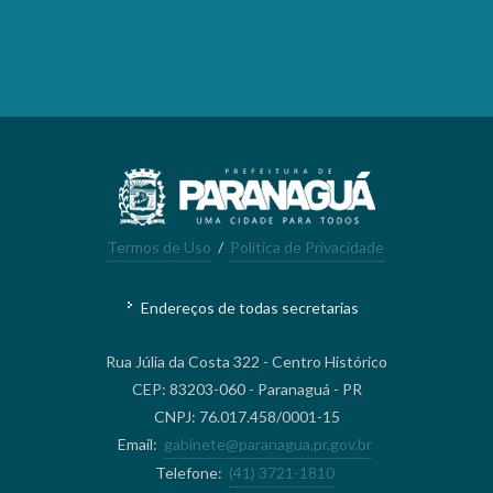
Termos de Uso
/
Política de Privacidade
Endereços de todas secretarias
Rua Júlia da Costa 322 - Centro Histórico
CEP: 83203-060 - Paranaguá - PR
CNPJ: 76.017.458/0001-15
Email:
gabinete@paranagua.pr.gov.br
Telefone:
(41) 3721-1810