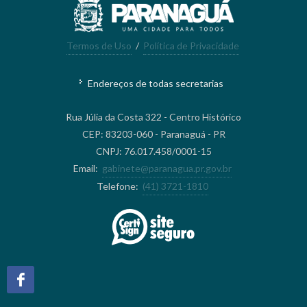
Termos de Uso
/
Política de Privacidade
Endereços de todas secretarias
Rua Júlia da Costa 322 - Centro Histórico
CEP: 83203-060 - Paranaguá - PR
CNPJ: 76.017.458/0001-15
Email:
gabinete@paranagua.pr.gov.br
Telefone:
(41) 3721-1810