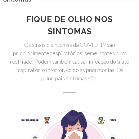
FIQUE DE OLHO NOS
SINTOMAS
Os sinais e sintomas da COVID-19 são
principalmente respiratórios, semelhantes a um
resfriado. Podem também causar infecção do trato
respiratório inferior, como as pneumonias. Os
principais sintomas são: