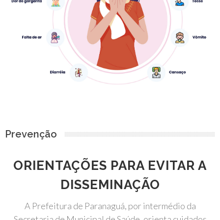
Prevenção
ORIENTAÇÕES PARA EVITAR A
DISSEMINAÇÃO
A Prefeitura de Paranaguá, por intermédio da
Secretaria de Municipal de Saúde, orienta cuidados