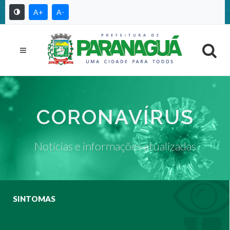
A+
A-
CORONAVÍRUS
Notícias e informações atualizadas
SINTOMAS