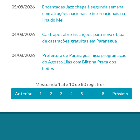
05/08/2026
Encantadas Jazz chega à segunda semana
com atrações nacionais e internacionais na
Ilha do Mel
04/08/2026
Castrapet abre inscrições para nova etapa
de castrações gratuitas em Paranaguá
04/08/2026
Prefeitura de Paranaguá inicia programação
do Agosto Lilás com Blitz na Praça dos
Leões
Mostrando 1 até 10 de 80 registros
Anterior
1
2
3
4
5
…
8
Próximo