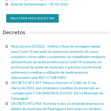
Boletim Epidemiológico - 05-05-2021
MOSTRAR MAIS BOLETINS
Decretos
Nota técnica 01/2022 - Define o fluxo de testagem rápida
para Covid-19 em razão do expressivo aumento de casos
suspeitos, torna válido o isolamento do trabalhador mediante
apresentação de laudo positivo para Covid-19 assinado por
profissional de saúde do município e autoriza o profissional
enfermeiro a realizar a utilização de medicamentos
relacionados pela RDC n.º 138/2003.
DECRETO Nº 3.397 “Altera o Decreto nº 3.382 de 17 de
março de 2022, que estabelece medidas de prevenção ao
contágio pelo CORONAVÍRUS (COVID-19) no Município de
Paranaguá”.
DECRETO Nº 2.963 “Autoriza todos os estabelecimentos no
âmbito do município de Paranaguá a funcionar nos horários