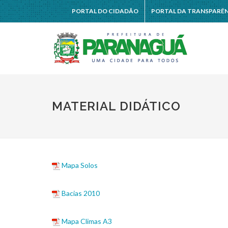
PORTAL DO CIDADÃO
PORTAL DA TRANSPARÊ
MATERIAL DIDÁTICO
Mapa Solos
Bacias 2010
Mapa Climas A3