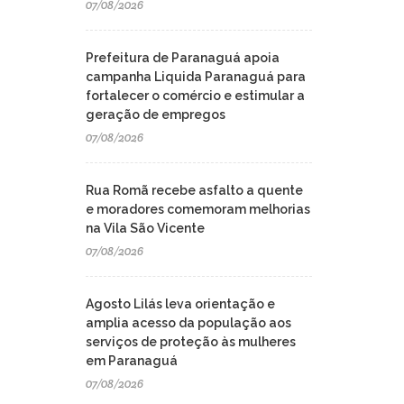
07/08/2026
Prefeitura de Paranaguá apoia
campanha Liquida Paranaguá para
fortalecer o comércio e estimular a
geração de empregos
07/08/2026
Rua Romã recebe asfalto a quente
e moradores comemoram melhorias
na Vila São Vicente
07/08/2026
Agosto Lilás leva orientação e
amplia acesso da população aos
serviços de proteção às mulheres
em Paranaguá
07/08/2026