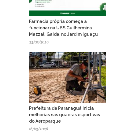
Farmácia própria começa a
funcionar na UBS Guilhermina
Mazzali Gaida, no Jardim Iguaçu
23/03/2026
Prefeitura de Paranaguá inicia
melhorias nas quadras esportivas
do Aeroparque
16/03/2026