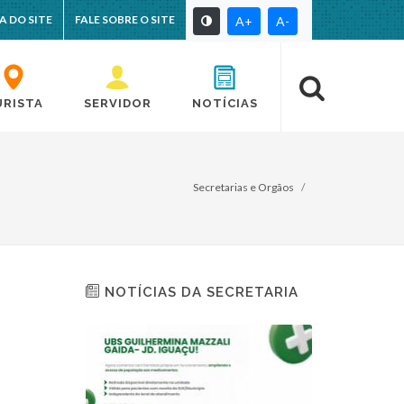
A DO SITE
FALE SOBRE O SITE
A+
A-
URISTA
SERVIDOR
NOTÍCIAS
Secretarias e Orgãos
NOTÍCIAS DA SECRETARIA