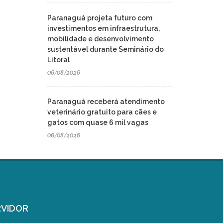
Paranaguá projeta futuro com
investimentos em infraestrutura,
mobilidade e desenvolvimento
sustentável durante Seminário do
Litoral
06/08/2026
Paranaguá receberá atendimento
veterinário gratuito para cães e
gatos com quase 6 mil vagas
06/08/2026
VIDOR