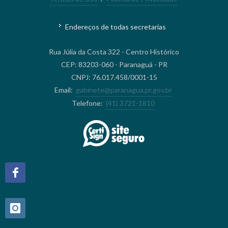
Endereços de todas secretarias
Rua Júlia da Costa 322 - Centro Histórico
CEP: 83203-060 - Paranaguá - PR
CNPJ: 76.017.458/0001-15
Email:
gabinete@paranagua.pr.gov.br
Telefone:
(41) 3721-1810