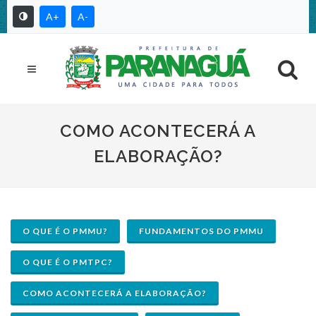
A+
A-
COMO ACONTECERÁ A
ELABORAÇÃO?
O QUE É O PMMU?
FUNDAMENTOS DO PMMU
O QUE É O PMTPC?
COMO ACONTECERÁ A ELABORAÇÃO?