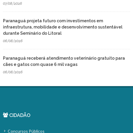
07/08/2026
Paranaguá projeta futuro com investimentos em
infraestrutura, mobilidade e desenvolvimento sustentável
durante Seminário do Litoral
06/08/2026
Paranaguá receberá atendimento veterinário gratuito para
cães e gatos com quase 6 mil vagas
06/08/2026
CIDADÃO
Concursos Públicos