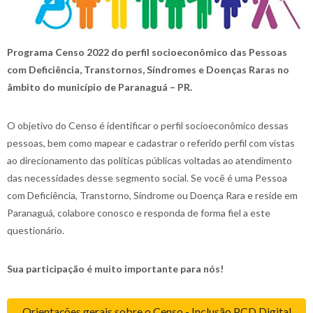
Programa Censo 2022 do perfil socioeconômico das Pessoas
com Deficiência, Transtornos, Síndromes e Doenças Raras no
âmbito do município de Paranaguá – PR.
O objetivo do Censo é identificar o perfil socioeconômico dessas
pessoas, bem como mapear e cadastrar o referido perfil com vistas
ao direcionamento das políticas públicas voltadas ao atendimento
das necessidades desse segmento social. Se você é uma Pessoa
com Deficiência, Transtorno, Síndrome ou Doença Rara e reside em
Paranaguá, colabore conosco e responda de forma fiel a este
questionário.
Sua participação é muito importante para nós!
Orientações gerais sobre o Censo - Inclusão PCD Digital