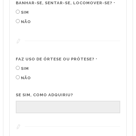
BANHAR-SE, SENTAR-SE, LOCOMOVER-SE?
*
SIM
NÃO
FAZ USO DE ÓRTESE OU PRÓTESE?
*
SIM
NÃO
SE SIM, COMO ADQUIRIU?