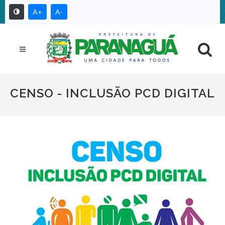
A+
A-
CENSO - INCLUSÃO PCD DIGITAL