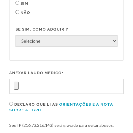
SIM
NÃO
SE SIM, COMO ADQUIRI?
ANEXAR LAUDO MÉDICO
*
DECLARO QUE LI AS
ORIENTAÇÕES E A NOTA
SOBRE A LGPD.
Seu IP (216.73.216.143) será gravado para evitar abusos.