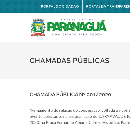
PORTAL DO CIDADÃO
PORTAL DA TRANSPARÊ
CHAMADAS PÚBLICAS
CHAMADA PÚBLICA Nº 001/2020
“Firmamento de relação de cooperação, voltada a viabiliz
evento constante na programação do CARNAVAL DE PAR
2020, na Praça Fernando Amaro, Centro Histórico, Pa