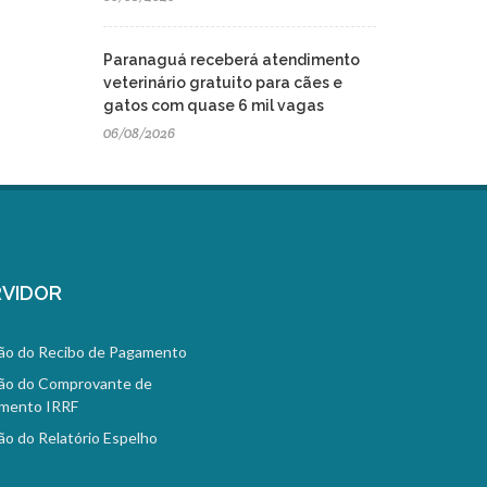
Paranaguá receberá atendimento
veterinário gratuito para cães e
gatos com quase 6 mil vagas
06/08/2026
VIDOR
ão do Recibo de Pagamento
ão do Comprovante de
mento IRRF
ão do Relatório Espelho
o