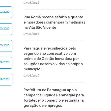
07/08/2026
02/2020
Rua Romã recebe asfalto a quente
e moradores comemoram melhorias
na Vila São Vicente
02/2020
07/08/2026
02/2020
Paranaguá é reconhecida pelo
segundo ano consecutivo com
prêmio de Gestão Inovadora por
01/2020
soluções desenvolvidas no próprio
município
07/08/2026
01/2020
Prefeitura de Paranaguá apoia
campanha Liquida Paranaguá para
fortalecer o comércio e estimular a
geração de empregos