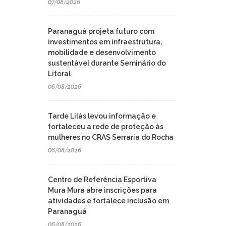
07/08/2026
Paranaguá projeta futuro com
investimentos em infraestrutura,
mobilidade e desenvolvimento
sustentável durante Seminário do
Litoral
06/08/2026
Tarde Lilás levou informação e
fortaleceu a rede de proteção às
mulheres no CRAS Serraria do Rocha
06/08/2026
Centro de Referência Esportiva
Mura Mura abre inscrições para
atividades e fortalece inclusão em
Paranaguá
06/08/2026