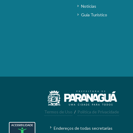
Notícias
Guia Turístico
Termos de Uso
/
Política de Privacidade
ACESSIBILIDADE
Endereços de todas secretarias