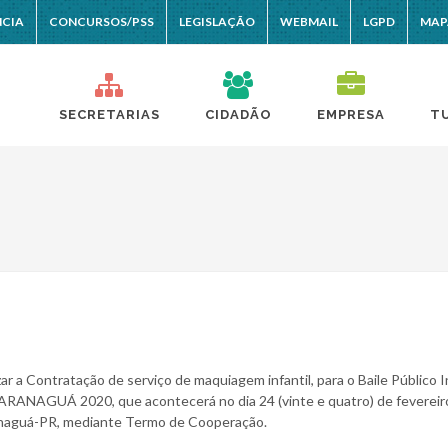
NCIA
CONCURSOS/PSS
LEGISLAÇÃO
WEBMAIL
LGPD
MAP
SECRETARIAS
CIDADÃO
EMPRESA
T
ar a Contratação de serviço de maquiagem infantil, para o Baile Público In
ANAGUÁ 2020, que acontecerá no dia 24 (vinte e quatro) de fevereir
ranaguá-PR, mediante Termo de Cooperação.