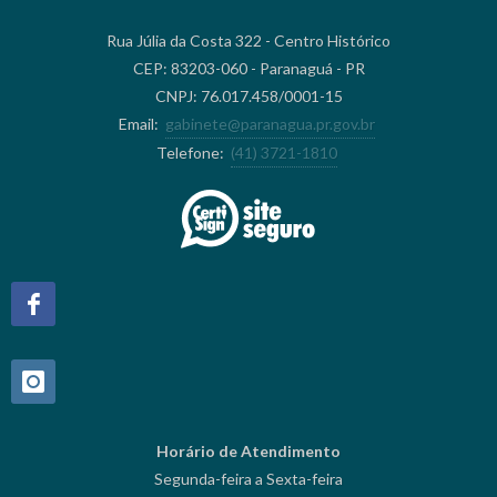
Rua Júlia da Costa 322 - Centro Histórico
CEP: 83203-060 - Paranaguá - PR
CNPJ: 76.017.458/0001-15
Email:
gabinete@paranagua.pr.gov.br
Telefone:
(41) 3721-1810
Horário de Atendimento
Segunda-feira a Sexta-feira