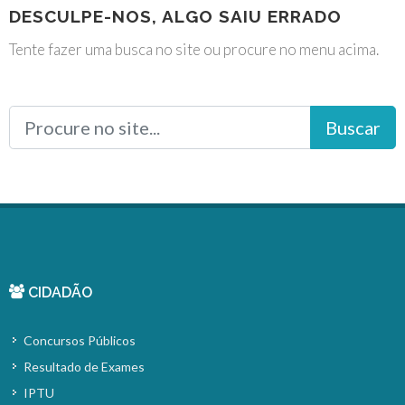
DESCULPE-NOS, ALGO SAIU ERRADO
Tente fazer uma busca no site ou procure no menu acima.
Buscar
CIDADÃO
Concursos Públicos
Resultado de Exames
IPTU