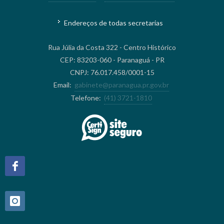
Endereços de todas secretarias
Rua Júlia da Costa 322 - Centro Histórico
CEP: 83203-060 - Paranaguá - PR
CNPJ: 76.017.458/0001-15
Email:
gabinete@paranagua.pr.gov.br
Telefone:
(41) 3721-1810