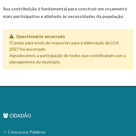
Sua contribuição é fundamental para construir um orçamento
mais participativo e alinhado às necessidades da população.
Questionário encerrado
O prazo para envio de respostas para a elaboração da LOA
2027 foi encerrado.
Agradecemos a participação de todos que contribuíram com o
planejamento do município.
CIDADÃO
Concursos Públicos