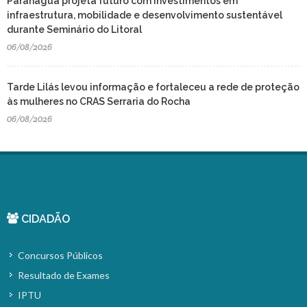
Paranaguá projeta futuro com investimentos em
infraestrutura, mobilidade e desenvolvimento sustentável
durante Seminário do Litoral
06/08/2026
Tarde Lilás levou informação e fortaleceu a rede de proteção
às mulheres no CRAS Serraria do Rocha
06/08/2026
CIDADÃO
Concursos Públicos
Resultado de Exames
IPTU