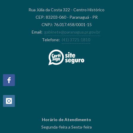
Rua Júlia da Costa 322 - Centro Histórico
CEP: 83203-060 - Paranaguá - PR
CNPJ: 76.017.458/0001-15
Email:
gabinete@paranagua.pr.gov.br
Telefone:
(41) 3721-1810
Horário de Atendimento
Segunda-feira a Sexta-feira