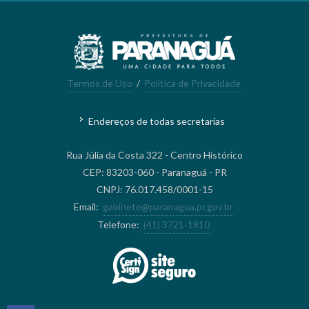
Termos de Uso
/
Política de Privacidade
Endereços de todas secretarias
Rua Júlia da Costa 322 - Centro Histórico
CEP: 83203-060 - Paranaguá - PR
CNPJ: 76.017.458/0001-15
Email:
gabinete@paranagua.pr.gov.br
Telefone:
(41) 3721-1810