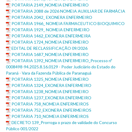
PORTARIA 2149_NOMEIA ENFERMEIRO
PORTARIA 2088 de 2026 NOMEIA AUXILIAR DE FARMÁCIA
PORTARIA 2042_ EXONERA ENFERMEIRO
PORTARIA 1966_ NOMEIA FARMACEUTICO BIOQUIMICO
PORTARIA 1929_ NOMEIA ENFERMEIRO
PORTARIA 1462_EXONERA ENFERMEIRA
PORTARIA 1724_NOMEIA ENFERMEIRO
EDITAL DE RECLASSIFICAÇÃO 09/2026
PORTARIA 1687_NOMEIA ENFERMEIRO
PORTARIA 1392_NOMEIA ENFERMEIRO_Processo nº
0008498-94.2025.8.16.0129 - Poder Judiciário do Estado do
Paraná - Vara da Fazenda Pública de Paranaguá
PORTARIA 1325_NOMEIA ENFERMEIRO
PORTARIA 1324_EXONERA ENFERMEIRO
PORTARIA 1238_NOMEIA ENFERMEIRO
PORTARIA 1237_EXONERA ENFERMEIRO
PORTARIA 758_NOMEIA ENFERMEIROS
PORTARIA 752_EXONERA ENFERMEIROS
PORTARIA 710_NOMEIA ENFERMEIROS
DECRETO 139_Prorroga o prazo de validade do Concurso
Público 001/2022