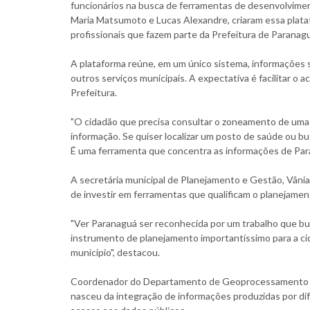
funcionários na busca de ferramentas de desenvolvimen
Maria Matsumoto e Lucas Alexandre, criaram essa plataf
profissionais que fazem parte da Prefeitura de Paranagu
A plataforma reúne, em um único sistema, informações
outros serviços municipais. A expectativa é facilitar o
Prefeitura.
"O cidadão que precisa consultar o zoneamento de uma á
informação. Se quiser localizar um posto de saúde ou bu
É uma ferramenta que concentra as informações de Para
A secretária municipal de Planejamento e Gestão, Vâni
de investir em ferramentas que qualificam o planejamen
"Ver Paranaguá ser reconhecida por um trabalho que bu
instrumento de planejamento importantíssimo para a c
município", destacou.
Coordenador do Departamento de Geoprocessamento da 
nasceu da integração de informações produzidas por dife