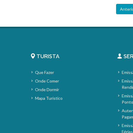
Anteri
TURISTA
SER
Que Fazer
Emiss
Onde Comer
Emiss
Rendi
Onde Dormir
Emiss
Mapa Turístico
Pont
Auten
Paga
Emiss
Férias