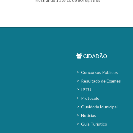
Mostrando 1 até 10 de 80 registros
CIDADÃO
Concursos Públicos
Resultado de Exames
IPTU
Protocolo
Ouvidoria Municipal
Notícias
Guia Turístico