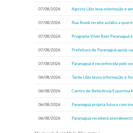
07/08/2026
Agosto Lilás leva orientação e a
07/08/2026
Rua Romã recebe asfalto a quent
07/08/2026
Programa Viver Bem Paranaguá in
07/08/2026
Prefeitura de Paranaguá apoia c
07/08/2026
Paranaguá é reconhecida pelo se
06/08/2026
Tarde Lilás levou informação e f
06/08/2026
Centro de Referência Esportiva M
06/08/2026
Paranaguá projeta futuro com inv
06/08/2026
Paranaguá receberá atendimento v