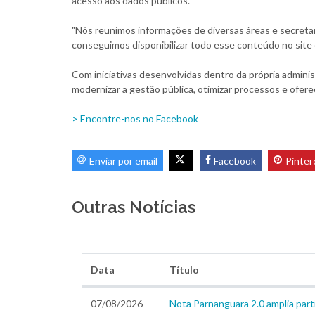
acesso aos dados públicos.
"Nós reunimos informações de diversas áreas e secretar
conseguimos disponibilizar todo esse conteúdo no site d
Com iniciativas desenvolvidas dentro da própria adminis
modernizar a gestão pública, otimizar processos e ofere
> Encontre-nos no Facebook
Enviar por email
Facebook
Pinter
Outras Notícias
Data
Título
07/08/2026
Nota Parnanguara 2.0 amplia part