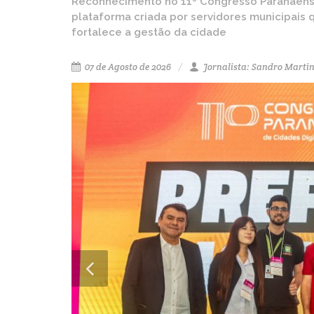
Reconhecimento no 11º Congresso Paranaense 
plataforma criada por servidores municipais
fortalece a gestão da cidade
07 de Agosto de 2026
Jornalista: Sandro Marti