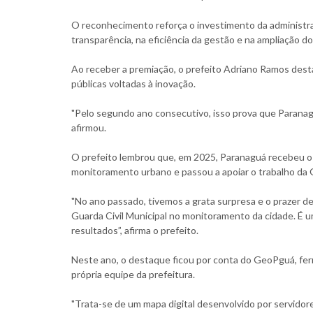
O reconhecimento reforça o investimento da administraç
transparência, na eficiência da gestão e na ampliação d
Ao receber a premiação, o prefeito Adriano Ramos des
públicas voltadas à inovação.
"Pelo segundo ano consecutivo, isso prova que Paranag
afirmou.
O prefeito lembrou que, em 2025, Paranaguá recebeu o 
monitoramento urbano e passou a apoiar o trabalho da G
"No ano passado, tivemos a grata surpresa e o prazer de
Guarda Civil Municipal no monitoramento da cidade. É 
resultados”, afirma o prefeito.
Neste ano, o destaque ficou por conta do GeoPguá, fer
própria equipe da prefeitura.
"Trata-se de um mapa digital desenvolvido por servidor