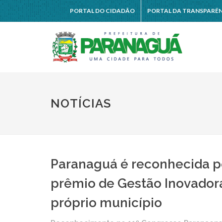
PORTAL DO CIDADÃO
PORTAL DA TRANSPARÊ
NOTÍCIAS
Paranaguá é reconhecida p
prêmio de Gestão Inovadora
próprio município