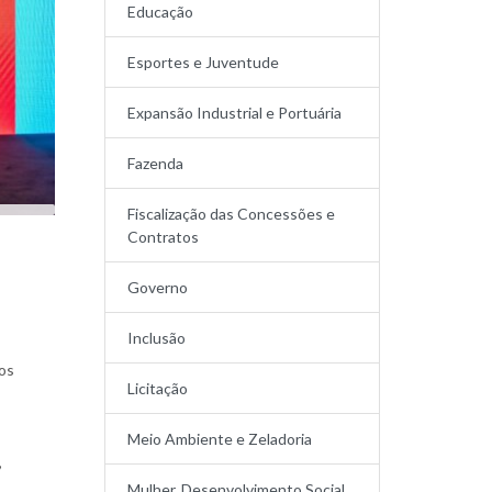
Educação
Esportes e Juventude
Expansão Industrial e Portuária
Fazenda
Fiscalização das Concessões e
Contratos
Governo
Inclusão
dos
Licitação
Meio Ambiente e Zeladoria
,
Mulher, Desenvolvimento Social