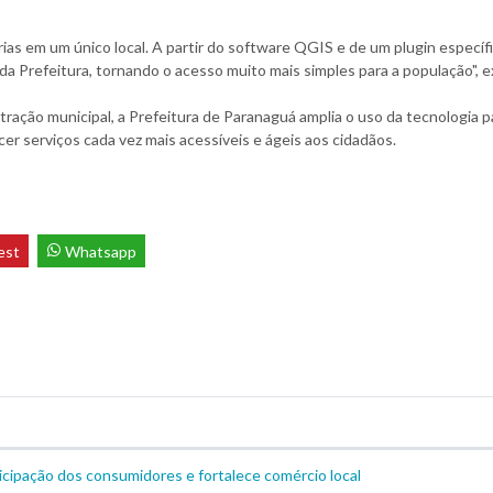
ias em um único local. A partir do software QGIS e de um plugin específi
a Prefeitura, tornando o acesso muito mais simples para a população", e
tração municipal, a Prefeitura de Paranaguá amplia o uso da tecnologia p
cer serviços cada vez mais acessíveis e ágeis aos cidadãos.
est
Whatsapp
icipação dos consumidores e fortalece comércio local