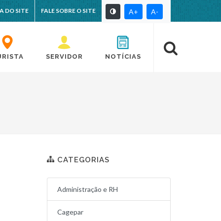
A DO SITE
FALE SOBRE O SITE
A+
A-
URISTA
SERVIDOR
NOTÍCIAS
CATEGORIAS
Administração e RH
Cagepar