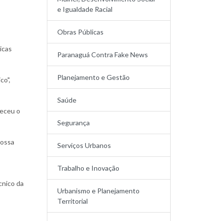
e Igualdade Racial
Obras Públicas
icas
Paranaguá Contra Fake News
Planejamento e Gestão
co",
Saúde
leceu o
Segurança
nossa
Serviços Urbanos
Trabalho e Inovação
cnico da
Urbanismo e Planejamento
Territorial