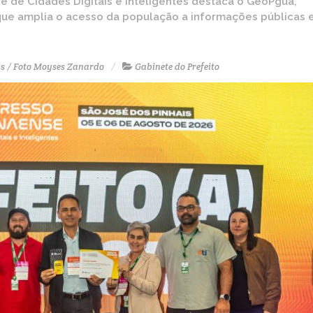
de Cidades Digitais e Inteligentes destaca o GeoPguá,
 que amplia o acesso da população a informações públicas 
ns / Foto Moyses Zanardo
Gabinete do Prefeito