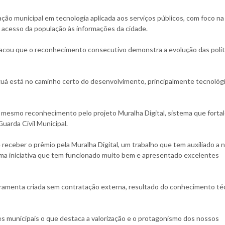
ão municipal em tecnologia aplicada aos serviços públicos, com foco na
o acesso da população às informações da cidade.
tacou que o reconhecimento consecutivo demonstra a evolução das polít
uá está no caminho certo do desenvolvimento, principalmente tecnológi
mesmo reconhecimento pelo projeto Muralha Digital, sistema que forta
uarda Civil Municipal.
 receber o prêmio pela Muralha Digital, um trabalho que tem auxiliado a 
uma iniciativa que tem funcionado muito bem e apresentado excelentes
ramenta criada sem contratação externa, resultado do conhecimento té
es municipais o que destaca a valorização e o protagonismo dos nossos